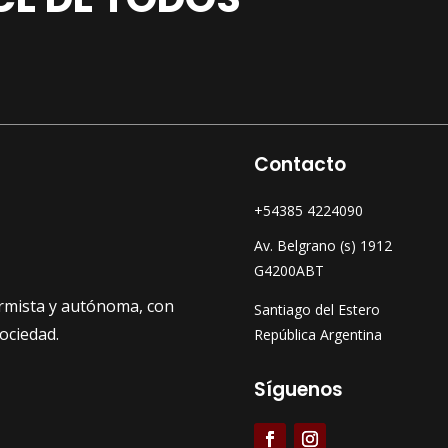
Contacto
+54385 4224090
Av. Belgrano (s) 1912
G4200ABT
formista y autónoma, con
Santiago del Estero
sociedad.
República Argentina
Síguenos