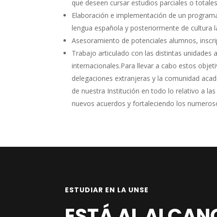
que deseen cursar estudios parciales o totales
Elaboración e implementación de un programa 
lengua española y posteriormente de cultura l
Asesoramiento de potenciales alumnos, inscrip
Trabajo articulado con las distintas unidade
internacionales.Para llevar a cabo estos objeti
delegaciones extranjeras y la comunidad acad
de nuestra Institución en todo lo relativo a la
nuevos acuerdos y fortaleciendo los numeroso
ESTUDIAR EN LA UNSE
ESTÁ AL ALCAN