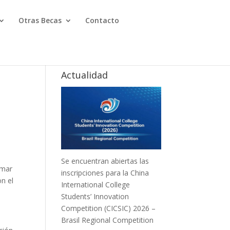
Otras Becas
Contacto
Actualidad
Se encuentran abiertas las
rmar
inscripciones para la China
n el
International College
Students’ Innovation
Competition (CICSIC) 2026 –
Brasil Regional Competition