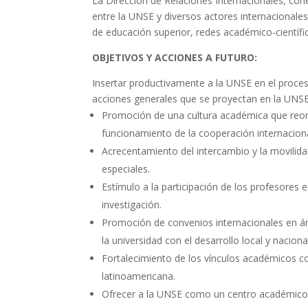
La Dirección de Relaciones Internacionales, coh
entre la UNSE y diversos actores internacionale
de educación superior, redes académico-científic
OBJETIVOS Y ACCIONES A FUTURO:
Insertar productivamente a la UNSE en el proceso
acciones generales que se proyectan en la UNSE 
Promoción de una cultura académica que reori
funcionamiento de la cooperación internaciona
Acrecentamiento del intercambio y la movilida
especiales.
Estímulo a la participación de los profesores
investigación.
Promoción de convenios internacionales en ár
la universidad con el desarrollo local y naciona
Fortalecimiento de los vínculos académicos co
latinoamericana.
Ofrecer a la UNSE como un centro académico d