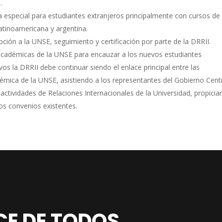
.
especial para estudiantes extranjeros principalmente con cursos de
atinoamericana y argentina.
ción a la UNSE, seguimiento y certificación por parte de la DRRII.
s académicas de la UNSE para encauzar a los nuevos estudiantes
vos la DRRII debe continuar siendo el enlace principal entre las
émica de la UNSE, asistiendo a los representantes del Gobierno Cent
s actividades de Relaciones Internacionales de la Universidad, propici
s convenios existentes.
CE DE TODOS