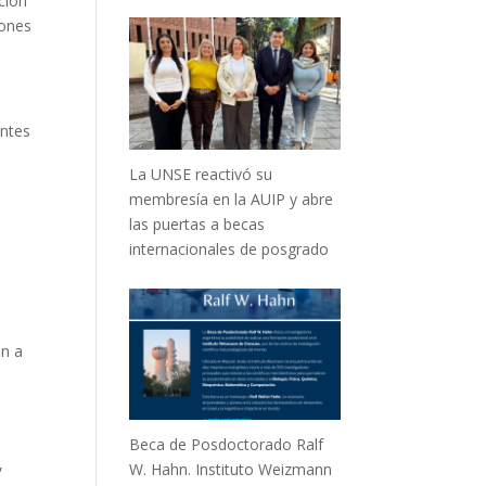
ción
iones
entes
La UNSE reactivó su
membresía en la AUIP y abre
las puertas a becas
internacionales de posgrado
en a
Beca de Posdoctorado Ralf
,
W. Hahn. Instituto Weizmann