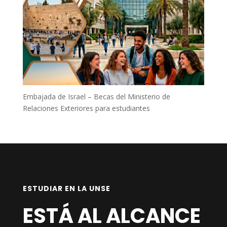
Embajada de Israel – Becas del Ministerio de
Relaciones Exteriores para estudiantes
ESTUDIAR EN LA UNSE
ESTÁ AL ALCANCE