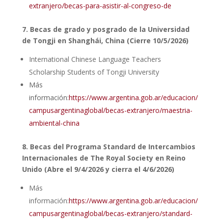
extranjero/becas-para-asistir-al-congreso-de
7.
Becas de grado y posgrado de la Universidad
de Tongji en Shanghái, China (Cierre 10/5/2026)
International Chinese Language Teachers
Scholarship Students of Tongji University
Más
información:
https://www.argentina.gob.ar/educacion/
campusargentinaglobal/becas-extranjero/maestria-
ambiental-china
8.
Becas del Programa Standard de Intercambios
Internacionales de The Royal Society en Reino
Unido (Abre el 9/4/2026 y cierra el 4/6/2026)
Más
información:
https://www.argentina.gob.ar/educacion/
campusargentinaglobal/becas-extranjero/standard-