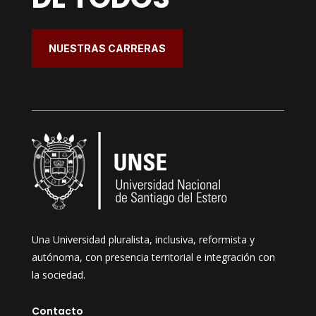
NUESTRAS CARRERAS
Una Universidad pluralista, inclusiva, reformista y
autónoma, con presencia territorial e integración con
la sociedad.
Contacto