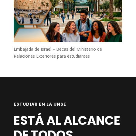
Embajada de Israel – Becas del Ministerio de
Relaciones Exteriores para estudiantes
ESTUDIAR EN LA UNSE
ESTÁ AL ALCANCE
DE TODOS