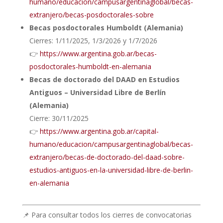
humano/educacion/campusargentinaglobal/becas-
extranjero/becas-posdoctorales-sobre
Becas posdoctorales Humboldt (Alemania)
Cierres: 1/11/2025, 1/3/2026 y 1/7/2026
👉
https://www.argentina.gob.ar/becas-
posdoctorales-humboldt-en-alemania
Becas de doctorado del DAAD en Estudios
Antiguos – Universidad Libre de Berlín
(Alemania)
Cierre: 30/11/2025
👉
https://www.argentina.gob.ar/capital-
humano/educacion/campusargentinaglobal/becas-
extranjero/becas-de-doctorado-del-daad-sobre-
estudios-antiguos-en-la-universidad-libre-de-berlin-
en-alemania
📌 Para consultar todos los cierres de convocatorias